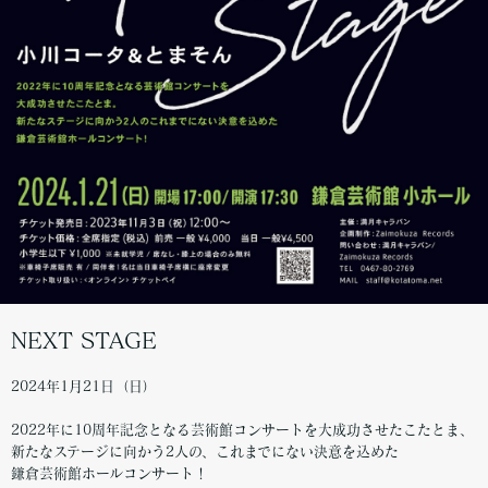
NEXT STAGE
2024年1月21日（日）
2022年に10周年記念となる芸術館コンサートを大成功させたこたとま、
新たなステージに向かう2人の、これまでにない決意を込めた
鎌倉芸術館ホールコンサート！