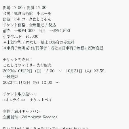
開場 17:00 / 開演 17:30
会場：鎌倉芸術館 小ホール
出演：小川コータ＆とまそん
チケット価格：全席指定 / 税込
前売 一般¥4,000 当日 一般¥4,500
小学生以下 ¥1,000
＊未就学児 / 席なし・膝上の場合のみ無料
＊車椅子席販売 有/同伴者１名は当日車椅子席横に座席変更
チケット発売日：
こたとまファミリー先行販売
2023年10月22日（日）12:00 〜 10月31日（火）23:59
一般販売
2023年11月3日（祝）12:00 〜
チケット取り扱い：
<オンライン> チケットペイ
主催：満月キャラバン
企画制作：Zaimokuza Records
問い合わせ：満月キャラバン/Zaimokuza Records