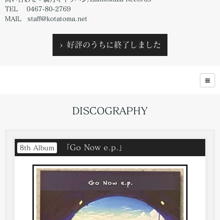
TEL 0467-80-2769
MAIL staff@kotatoma.net
> 好評のうちに終了しました
DISCOGRAPHY
「Go Now e.p.」
8th Album