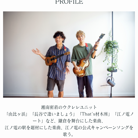
PROFILE
湘南密着のウクレレユニット
「由比ヶ浜」「長谷で逢いましょう」「That's材木座」「江ノ電ノ
ート」など、鎌倉を舞台にした楽曲、
江ノ電の駅を題材にした楽曲、江ノ電の公式キャンペーンソングを
歌う。