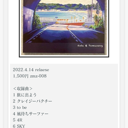
2022.4.14 relaese
1,500円 zmz-008
＜収録曲＞
1 旅に出よう
2 クレイジーパクチー
3 to be
4 風待ちサーファー
5 4R
6 SKY