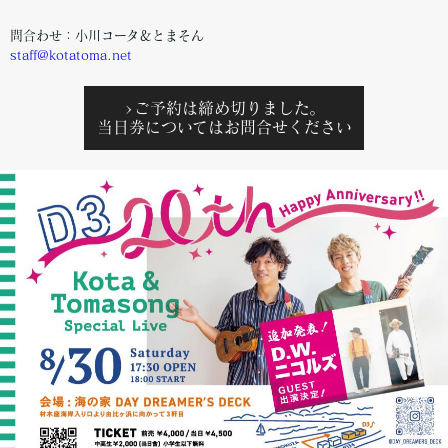
問合わせ：小川コータ＆とまそん
staff@kotatoma.net
>ご予約は締め切りました。
当日券についてはお問合せください