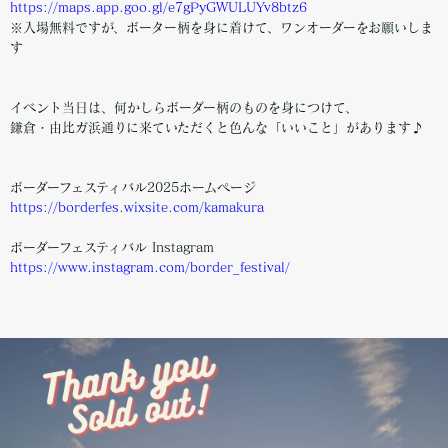
https://maps.app.goo.gl/e7gPyGWULUYv8btz6
※入場無料ですが、ボーター柄を身に着けて、ワンオーダーをお願いしま
す
イベント当日は、何かしらボーダー柄のものを身につけて、
鎌倉・由比ガ浜通りに来ていただくと色んな「いいこと」があります♪
ボーダーフェスティバル2025ホームページ
https://borderfes.wixsite.com/kamakura
ボーダーフェスティバル Instagram
https://www.instagram.com/border_festival/