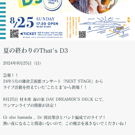
夏の終わりのThat's D3
2024年8月25日（日）
急報！！
24年1月の鎌倉芸術館コンサート「NEXT STAGE」から
ライブ活動を控えていた"こたとま"から朗報！！
8月25日 材木座 海の家 DAY DREAMER'S DECK にて、
ワンマンライブの開催が決定！
Gt sho hamada 、Dr 岡田梨沙とバンド編成でのライブ！
熱い夜になること間違いないので、この機会を逃さないでくださいね！