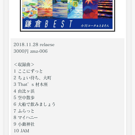
2018.11.28 relaese
3000円 zmz-006
＜収録曲＞
1 ここにずっと
2 ちょい待ち、大町
3 That’s 材木座
4 由比ヶ浜
5 空中散歩
6 大船で飲みましょう
7 ふらっと
8 マイハニー
9 小動神社
10 JAM