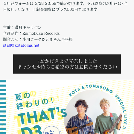
☆申込フォームは 3/28 23:59で締め切ります。それ以降のお申込は<当
日扱い>となり、上記参加費にプラス500円で承ります
主催：満月キャラバン
企画制作：Zaimokuza Records
問合わせ：小川コータ＆とまそん事務局
staff@kotatoma.net
>おかげさまで完売しました
キャンセル待ちご希望の方はお問合せください