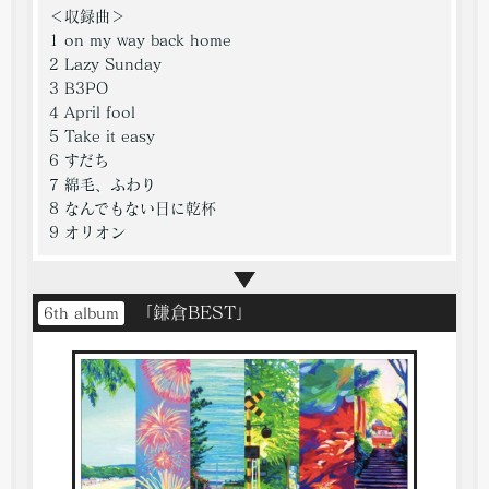
＜収録曲＞
1 on my way back home
2 Lazy Sunday
3 B3PO
4 April fool
5 Take it easy
6 すだち
7 綿毛、ふわり
8 なんでもない日に乾杯
9 オリオン
「鎌倉BEST」
6th album