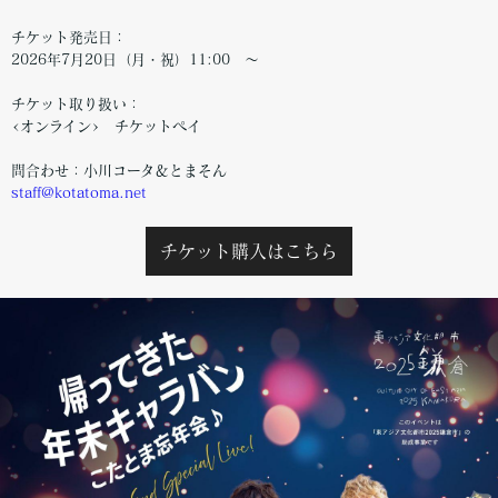
チケット発売日：
2026年7月20日（月・祝）11:00 〜
チケット取り扱い：
<オンライン> チケットペイ
問合わせ：小川コータ＆とまそん
staff@kotatoma.net
チケット購入はこちら