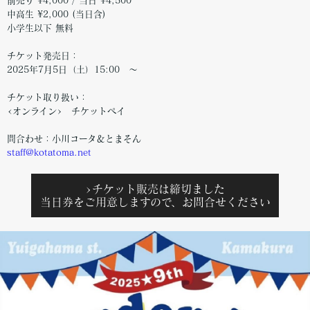
前売り ¥4,000 / 当日 ¥4,500
中高生 ¥2,000 (当日含)
小学生以下 無料
チケット発売日：
2025年7月5日（土）15:00 〜
チケット取り扱い：
<オンライン> チケットペイ
問合わせ：小川コータ＆とまそん
staff@kotatoma.net
>チケット販売は締切ました
当日券をご用意しますので、お問合せください