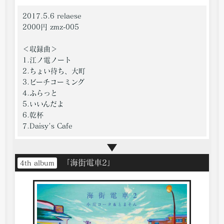
2017.5.6 relaese
2000円 zmz-005
＜収録曲＞
1.江ノ電ノート
2.ちょい待ち、大町
3.ビーチコーミング
4.ふらっと
5.いいんだよ
6.乾杯
7.Daisy's Cafe
「海街電車2」
4th album