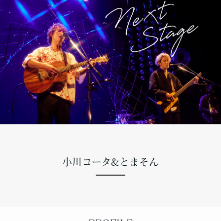
小川コータ&とまそん